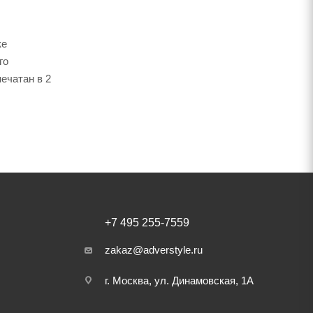
ке
го
ечатан в 2
+7 495 255-7559
zakaz@adverstyle.ru
г. Москва, ул. Динамовская, 1А