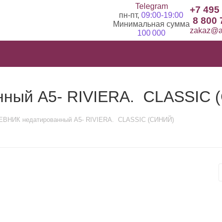
Telegram
+7 495
пн-пт,
09:00-19:00
8 800 
Минимальная сумма
zakaz@ad
100 000
ный А5- RIVIERA. CLASSIC 
ВНИК недатированный А5- RIVIERA. CLASSIC (СИНИЙ)