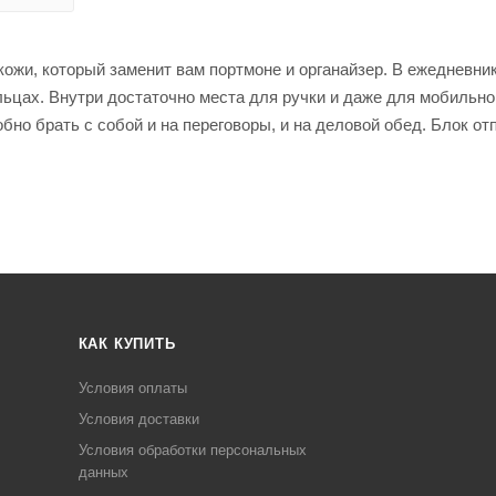
ожи, который заменит вам портмоне и органайзер. В ежедневни
ьцах. Внутри достаточно места для ручки и даже для мобильно
но брать с собой и на переговоры, и на деловой обед. Блок отп
КАК КУПИТЬ
Условия оплаты
Условия доставки
Условия обработки персональных
данных