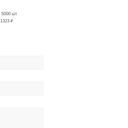
т 5000 шт
1323 ₽