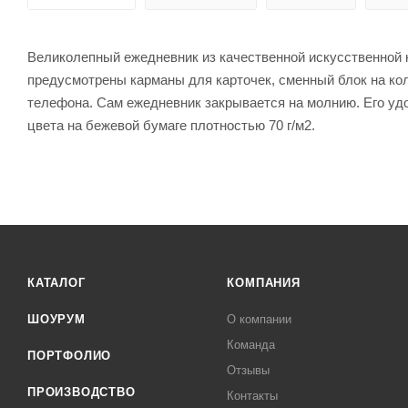
Великолепный ежедневник из качественной искусственной к
предусмотрены карманы для карточек, сменный блок на кол
телефона. Сам ежедневник закрывается на молнию. Его удоб
цвета на бежевой бумаге плотностью 70 г/м2.
КАТАЛОГ
КОМПАНИЯ
ШОУРУМ
О компании
Команда
ПОРТФОЛИО
Отзывы
ПРОИЗВОДСТВО
Контакты