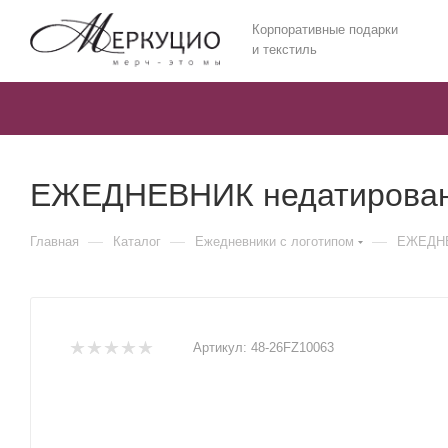
Корпоративные подарки
и текстиль
ЕЖЕДНЕВНИК недатирован
—
—
—
Главная
Каталог
Ежедневники c логотипом
ЕЖЕДНЕ
Артикул:
48-26FZ10063