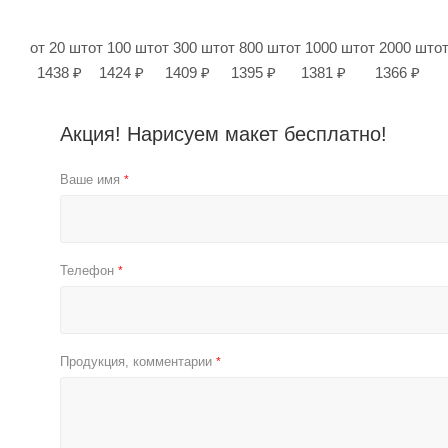
от 20 шт
от 100 шт
от 300 шт
от 800 шт
от 1000 шт
от 2000 шт
о
1438 ₽
1424 ₽
1409 ₽
1395 ₽
1381 ₽
1366 ₽
Акция! Нарисуем макет бесплатно!
Ваше имя
*
Телефон
*
Продукция, комментарии
*