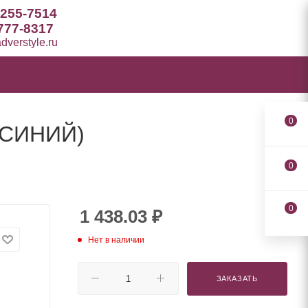
 255-7514
777-8317
verstyle.ru
0
(СИНИЙ)
0
0
1 438.03
₽
Нет в наличии
ЗАКАЗАТЬ