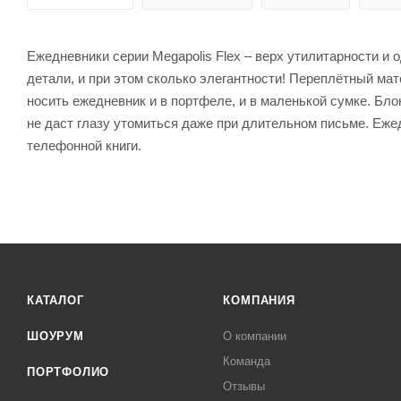
Ежедневники серии Megapolis Flex – верх утилитарности и 
детали, и при этом сколько элегантности! Переплётный ма
носить ежедневник и в портфеле, и в маленькой сумке. Б
не даст глазу утомиться даже при длительном письме. Еже
телефонной книги.
КАТАЛОГ
КОМПАНИЯ
ШОУРУМ
О компании
Команда
ПОРТФОЛИО
Отзывы