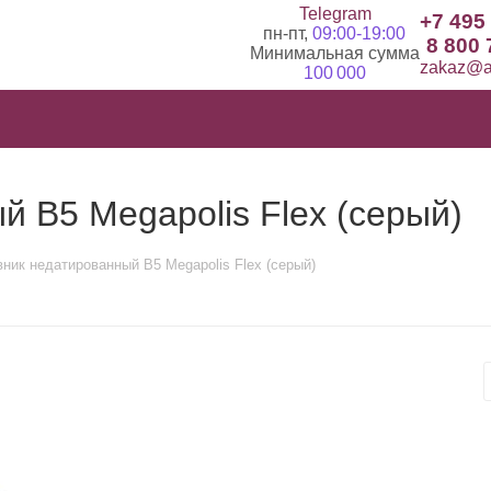
Telegram
+7 495
пн-пт,
09:00-19:00
8 800 
Минимальная сумма
zakaz@ad
100 000
 B5 Megapolis Flex (серый)
ник недатированный B5 Megapolis Flex (серый)