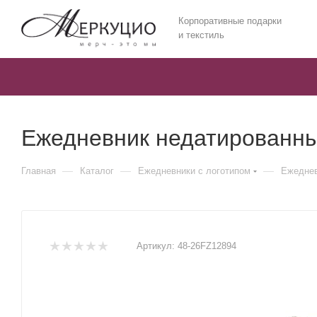
Корпоративные подарки
и текстиль
Ежедневник недатированный
—
—
—
Главная
Каталог
Ежедневники c логотипом
Ежеднев
Артикул:
48-26FZ12894