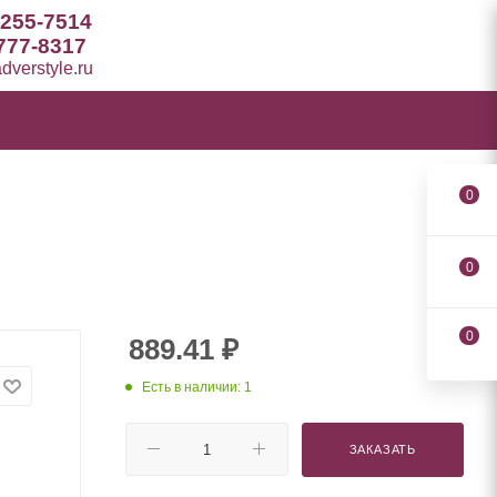
 255-7514
777-8317
verstyle.ru
0
0
0
889.41
₽
Есть в наличии: 1
ЗАКАЗАТЬ