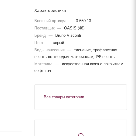
Характеристики
Внешний артикул
—
3-650.13
Поставщик
—
OASIS (48)
Бренд
—
Bruno Visconti
Цвет
—
серый
Виды нанесения
—
тиснение, трафаретная
печать по твердым материалам, УФ-печать
Материал
—
искусственная кожа с покрытием
софт-тач
Все товары категории