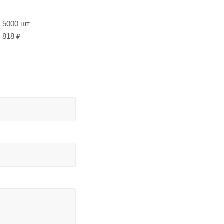
т 5000 шт
818 ₽