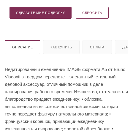
СДЕЛАЙТЕ МНЕ ПОДБОРКУ
СБРОСИТЬ
ОПИСАНИЕ
КАК КУПИТЬ
ОПЛАТА
ДОСТ
Недатированный ежедневник IMAGE формата А5 от Bruno
Visconti в твердом переплете – элегантный, стильный
деловой аксессуар, отличный помощник в деле
планирования рабочего времени. Изящество, статусность и
благородство придают ежедневнику: • обложка,
выполненная из высококачественной экокожи, которая
точно передает фактуру натурального материала; •
французский корешок, придающий ежедневнику
изысканность и очарование; • золотой обрез блока; •