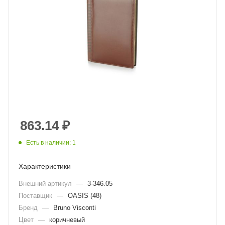
863.14
₽
Есть в наличии: 1
Характеристики
Внешний артикул
—
3-346.05
Поставщик
—
OASIS (48)
Бренд
—
Bruno Visconti
Цвет
—
коричневый