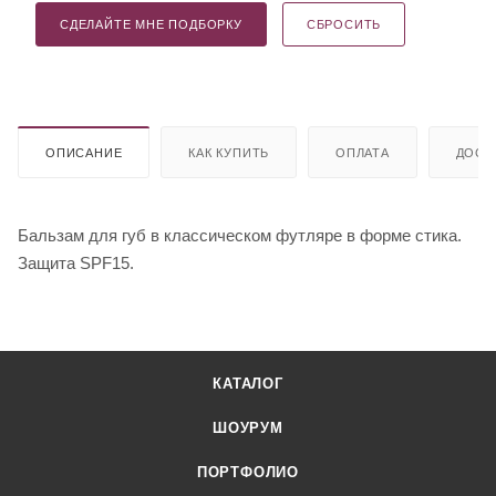
СДЕЛАЙТЕ МНЕ ПОДБОРКУ
СБРОСИТЬ
ОПИСАНИЕ
КАК КУПИТЬ
ОПЛАТА
ДОСТ
Бальзам для губ в классическом футляре в форме стика.
Защита SPF15.
КАТАЛОГ
ШОУРУМ
ПОРТФОЛИО