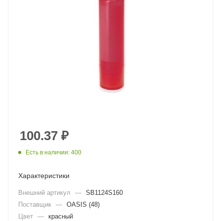
100.37
₽
Есть в наличии: 400
Характеристики
Внешний артикул
—
SB1124S160
Поставщик
—
OASIS (48)
Цвет
—
красный