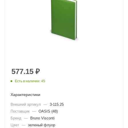
577.15
₽
Есть в наличии: 45
Характеристики
Внешний артикул
—
3-115.25
Поставщик
—
OASIS (48)
Бренд
—
Bruno Visconti
Цвет
—
зеленый флуор