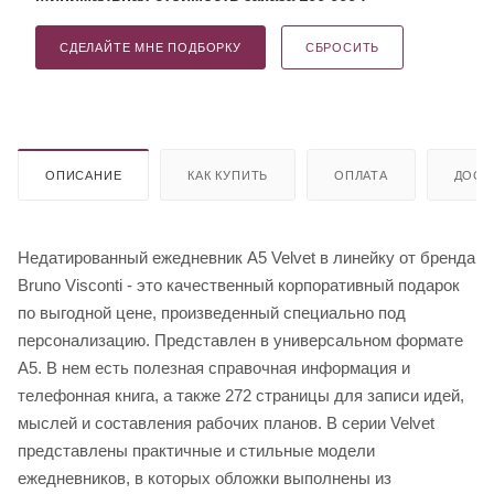
СДЕЛАЙТЕ МНЕ ПОДБОРКУ
СБРОСИТЬ
ОПИСАНИЕ
КАК КУПИТЬ
ОПЛАТА
ДОСТ
Недатированный ежедневник A5 Velvet в линейку от бренда
Bruno Visconti - это качественный корпоративный подарок
по выгодной цене, произведенный специально под
персонализацию. Представлен в универсальном формате
А5. В нем есть полезная справочная информация и
телефонная книга, а также 272 страницы для записи идей,
мыслей и составления рабочих планов. В серии Velvet
представлены практичные и стильные модели
ежедневников, в которых обложки выполнены из