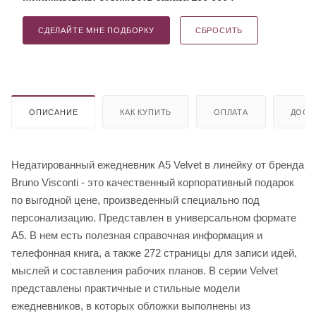
СДЕЛАЙТЕ МНЕ ПОДБОРКУ
СБРОСИТЬ
ОПИСАНИЕ
КАК КУПИТЬ
ОПЛАТА
ДОСТ
Недатированный ежедневник A5 Velvet в линейку от бренда
Bruno Visconti - это качественный корпоративный подарок
по выгодной цене, произведенный специально под
персонализацию. Представлен в универсальном формате
А5. В нем есть полезная справочная информация и
телефонная книга, а также 272 страницы для записи идей,
мыслей и составления рабочих планов. В серии Velvet
представлены практичные и стильные модели
ежедневников, в которых обложки выполнены из