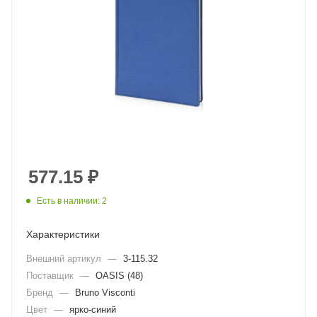
577.15
₽
Есть в наличии: 2
Характеристики
Внешний артикул
—
3-115.32
Поставщик
—
OASIS (48)
Бренд
—
Bruno Visconti
Цвет
—
ярко-синий