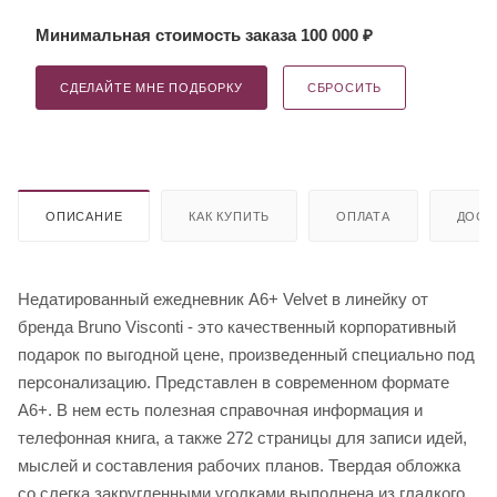
Минимальная стоимость заказа 100 000 ₽
СДЕЛАЙТЕ МНЕ ПОДБОРКУ
СБРОСИТЬ
ОПИСАНИЕ
КАК КУПИТЬ
ОПЛАТА
ДОСТ
Недатированный ежедневник A6+ Velvet в линейку от
бренда Bruno Visconti - это качественный корпоративный
подарок по выгодной цене, произведенный специально под
персонализацию. Представлен в современном формате
А6+. В нем есть полезная справочная информация и
телефонная книга, а также 272 страницы для записи идей,
мыслей и составления рабочих планов. Твердая обложка
со слегка закругленными уголками выполнена из гладкого