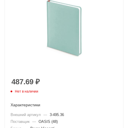
487.69
₽
Нет в наличии
Характеристики
Внешний артикул
—
3-495.36
Поставщик
—
OASIS (48)