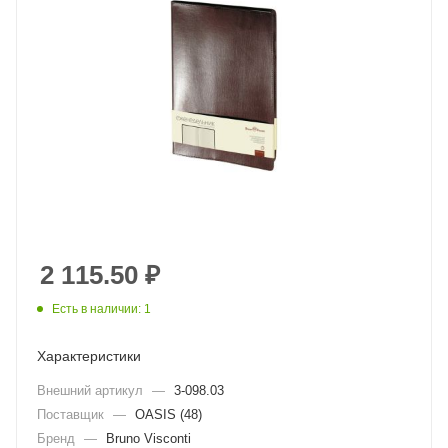
2 115.50
₽
Есть в наличии: 1
Характеристики
Внешний артикул
—
3-098.03
Поставщик
—
OASIS (48)
Бренд
—
Bruno Visconti