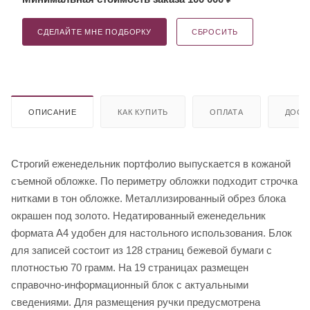
СДЕЛАЙТЕ МНЕ ПОДБОРКУ
СБРОСИТЬ
ОПИСАНИЕ
КАК КУПИТЬ
ОПЛАТА
ДОСТ
Строгий еженедельник портфолио выпускается в кожаной
съемной обложке. По периметру обложки подходит строчка
нитками в тон обложке. Металлизированный обрез блока
окрашен под золото. Недатированный еженедельник
формата А4 удобен для настольного использования. Блок
для записей состоит из 128 страниц бежевой бумаги с
плотностью 70 грамм. На 19 страницах размещен
справочно-информационный блок с актуальными
сведениями. Для размещения ручки предусмотрена