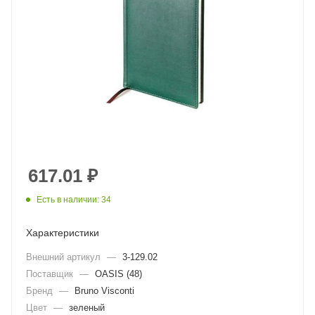
617.01
₽
Есть в наличии: 34
Характеристики
Внешний артикул
—
3-129.02
Поставщик
—
OASIS (48)
Бренд
—
Bruno Visconti
Цвет
—
зеленый