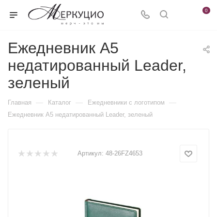
0
Ежедневник А5
недатированный Leader,
зеленый
—
—
—
Главная
Каталог
Ежедневники c логотипом
Ежедневник А5 недатированный Leader, зеленый
Артикул:
48-26FZ4653