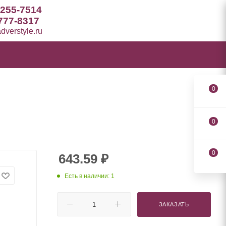
 255-7514
777-8317
verstyle.ru
0
0
0
643.59
₽
Есть в наличии: 1
ЗАКАЗАТЬ