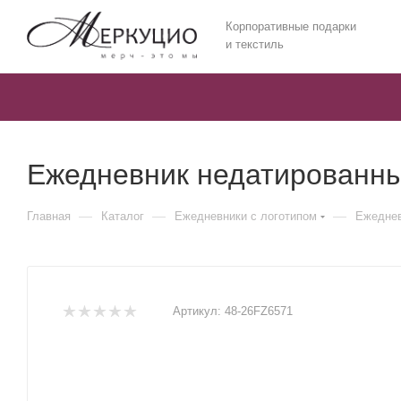
Корпоративные подарки
и текстиль
Ежедневник недатированный
—
—
—
Главная
Каталог
Ежедневники c логотипом
Ежеднев
Артикул:
48-26FZ6571