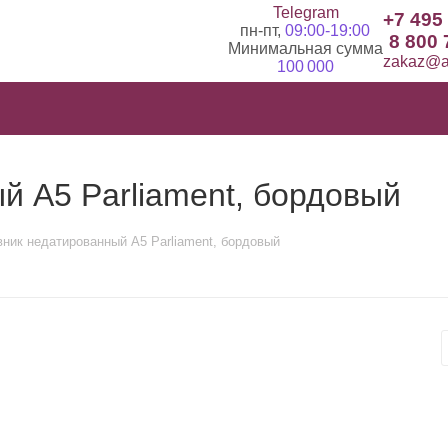
Telegram
+7 495
пн-пт,
09:00-19:00
8 800 
Минимальная сумма
zakaz@ad
100 000
 А5 Parliament, бордовый
ник недатированный А5 Parliament, бордовый