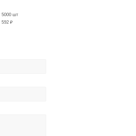
т 5000 шт
592 ₽