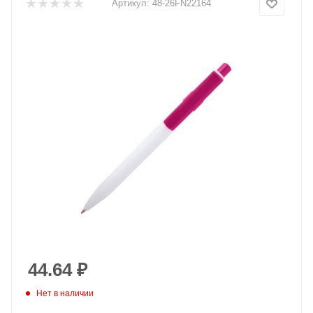
Артикул:
48-26FN22164
44.64
₽
Нет в наличии