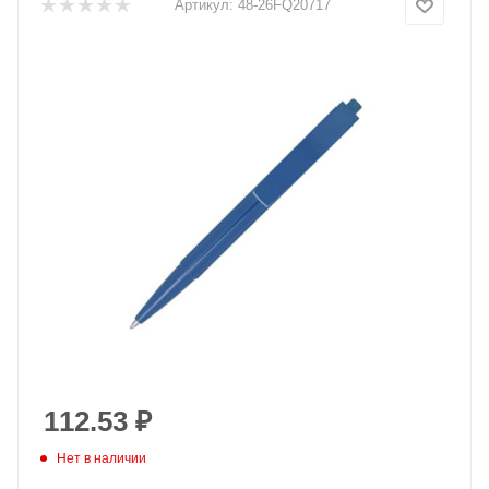
Артикул:
48-26FQ20717
112.53
₽
Нет в наличии