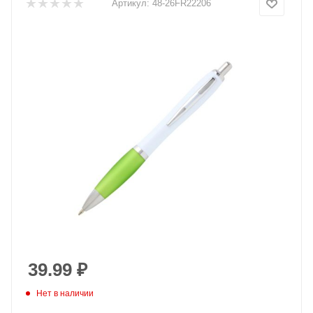
Артикул:
48-26FR22206
39.99
₽
Нет в наличии