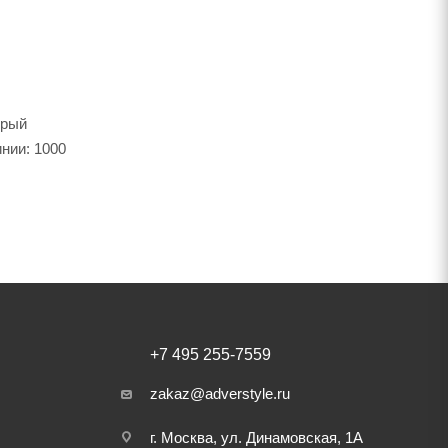
орый
нии: 1000
+7 495 255-7559
zakaz@adverstyle.ru
г. Москва, ул. Динамовская, 1А