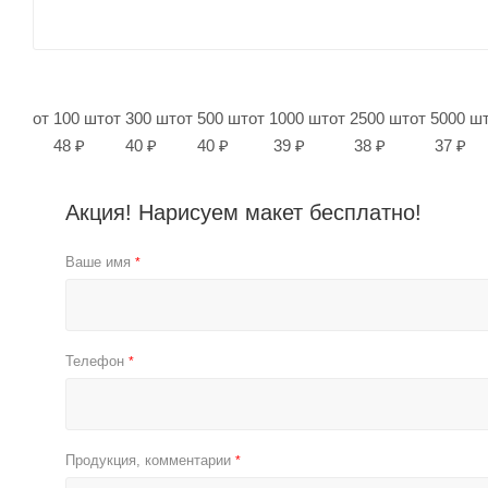
от 100 шт
от 300 шт
от 500 шт
от 1000 шт
от 2500 шт
от 5000 ш
48 ₽
40 ₽
40 ₽
39 ₽
38 ₽
37 ₽
Акция! Нарисуем макет бесплатно!
Ваше имя
*
Телефон
*
Продукция, комментарии
*