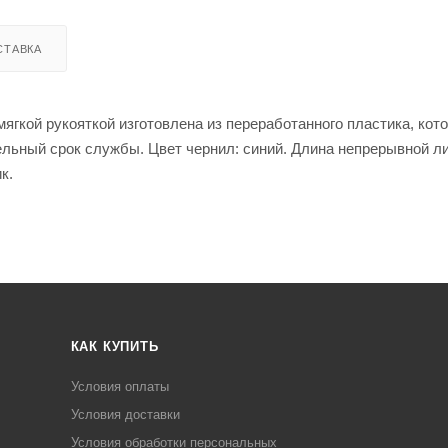
СТАВКА
ягкой рукояткой изготовлена из переработанного пластика, кот
льный срок службы. Цвет чернил: синий. Длина непрерывной ли
к.
КАК КУПИТЬ
Условия оплаты
Условия доставки
Условия обработки персональных