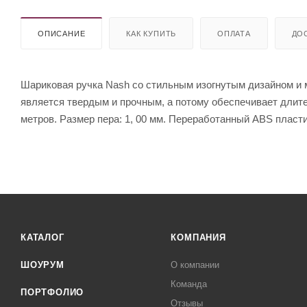
ОПИСАНИЕ
КАК КУПИТЬ
ОПЛАТА
ДО
Шариковая ручка Nash со стильным изогнутым дизайном и м
является твердым и прочным, а потому обеспечивает длите
метров. Размер пера: 1, 00 мм. Переработанный ABS пласти
КАТАЛОГ
КОМПАНИЯ
ШОУРУМ
О компании
Команда
ПОРТФОЛИО
Отзывы