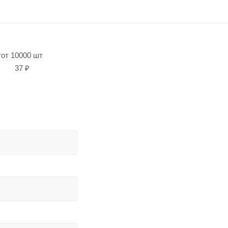
т
от 10000 шт
37 ₽